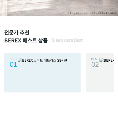
전문가 추천
BEREX 베스트 상품
Sleep care Best
BEST
BEST
01
02