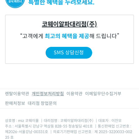
특별한 혜택을 누려보세요.
코웨이알파대리점(주)
고객에게
최고의 혜택을 제공
해 드립니다
SMS 상담신청
렌탈이용약관
개인정보처리방침
이용약관
이메일무단수집거부
판매처정보
대리점 창업문의
상호명 : miz 코웨이몰
|
대리점명 : 코웨이알파대리점(주)
|
대표자 : 이찬모
주소 : 서울특별시 강남구 역삼동 828-55 청송빌딩 401호
|
통신판매업 신고번호 :
제2026-서울강남-00331호
|
의료기기판매업 신고번호 : 제 2025-3220033-002
35 호