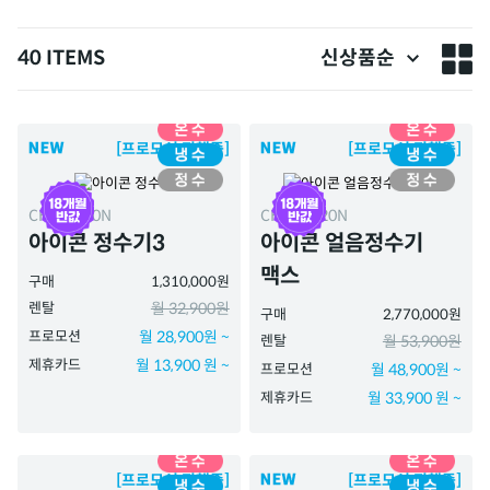
40 ITEMS
신상품순
[프로모션 진행중]
[프로모션 진행중]
CHP-7220N
CHPI-7420N
아이콘 정수기3
아이콘 얼음정수기
맥스
구매
1,310,000원
렌탈
월 32,900원
구매
2,770,000원
프로모션
월 28,900원 ~
렌탈
월 53,900원
제휴카드
월 13,900 원 ~
프로모션
월 48,900원 ~
제휴카드
월 33,900 원 ~
[프로모션 진행중]
[프로모션 진행중]