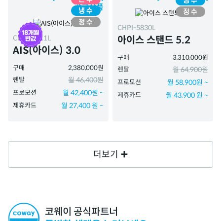
광고상품
CHPI-5830L
CHPI-7511L
아이스 스탠드 5.2
AIS(아이스) 3.0
구매
3,310,000원
구매
2,380,000원
렌탈
월 64,900원
렌탈
월 46,400원
프로모션
월 58,900원 ~
프로모션
월 42,400원 ~
제휴카드
월 43,900 원 ~
제휴카드
월 27,400 원 ~
더보기
코웨이 공식파트너