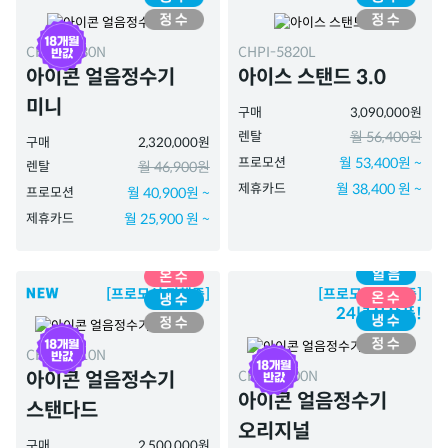
CHPI-7430N
CHPI-5820L
아이콘 얼음정수기
아이스 스탠드 3.0
미니
구매
3,090,000원
렌탈
월 56,400원
구매
2,320,000원
프로모션
월 53,400원 ~
렌탈
월 46,900원
제휴카드
월 38,400 원 ~
프로모션
월 40,900원 ~
제휴카드
월 25,900 원 ~
[프로모션 진행중]
[프로모션 진행중]
24년신상품!
CHPI-7410N
CHPI-7400N
아이콘 얼음정수기
아이콘 얼음정수기
스탠다드
오리지널
구매
2,500,000원