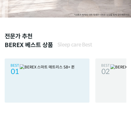
전문가 추천
BEREX 베스트 상품
Sleep care Best
BEST
BEST
01
02