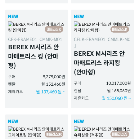
CFK-FRAME01_CMMK-M01
CFLK-FRAME01_CMMLK-M0
1
BEREX M시리즈 안
BEREX M시리즈 안
마매트리스 킹 (안마
마매트리스 라지킹
형)
(안마형)
구매
9,279,000원
구매
10,017,000원
렌탈
월 152,460원
렌탈
월 165,060원
제휴카드
월 137,460 원 ~
제휴카드
월 150,060 원 ~