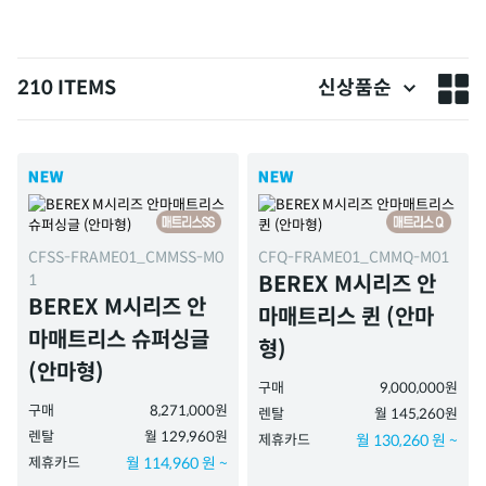
210 ITEMS
신상품순
CFSS-FRAME01_CMMSS-M0
CFQ-FRAME01_CMMQ-M01
1
BEREX M시리즈 안
BEREX M시리즈 안
마매트리스 퀸 (안마
마매트리스 슈퍼싱글
형)
(안마형)
구매
9,000,000원
구매
8,271,000원
렌탈
월 145,260원
렌탈
월 129,960원
제휴카드
월 130,260 원 ~
제휴카드
월 114,960 원 ~