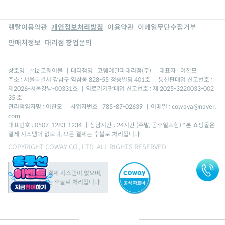
렌탈이용약관
개인정보처리방침
이용약관
이메일무단수집거부
판매처정보
대리점 창업문의
상호명 : miz 코웨이몰
|
대리점명 : 코웨이알파대리점(주)
|
대표자 : 이찬모
주소 : 서울특별시 강남구 역삼동 828-55 청송빌딩 401호
|
통신판매업 신고번호 :
제2026-서울강남-00331호
|
의료기기판매업 신고번호 : 제 2025-3220033-002
35 호
관리책임자명 : 이찬모
|
사업자번호 : 785-87-02639
|
이메일 : cowaya@naver.
com
대표번호 : 0507-1283-1234
|
상담시간 : 24시간 (주말, 공휴일포함) *본 쇼핑몰은
결제 시스템이 없으며, 모든 결제는 후불로 처리됩니다.
COPYRIGHT COWAY CO., LTD. ALL RIGHTS RESERVED.
본 쇼핑몰은 결제 시스템이 없으며,
모든 결제는 후불로 처리됩니다.