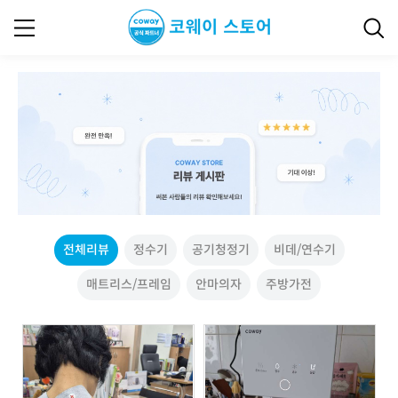
전체리뷰
정수기
공기청정기
비데/연수기
매트리스/프레임
안마의자
주방가전