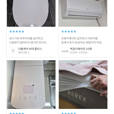
★★★★★
★★★★★
정수기와 루루비데를 설치하고,
코웨이에어컨 설치하고 이번여름
사용한지 얼마되지 않지만 와이프..
집에서 휴가 보냈어요.렌탈이라 부담..
더블케어 비데 플러스
벽걸이에어컨 10평
BAS38-C
ACAH-105AA
★★★★★
★★★★★