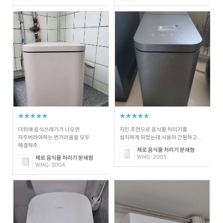
★★★★★
★★★★★
더위에 음식쓰래기가 나오면
지인 추천으로 음식물 처리기를
자주버려야하는 번거러움을 모두
설치하게 되었는데 시용이 간편하고 ..
해결햐주..
제로 음식물 처리기 분쇄형
WMG-2005
제로 음식물 처리기 분쇄형
WMG-3004