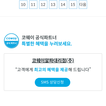
10
11
12
13
14
15
다음
코웨이 공식파트너
특별한 혜택을 누려보세요.
코웨이알파대리점(주)
고객에게
최고의 혜택을 제공
해 드립니다
SMS 상담신청