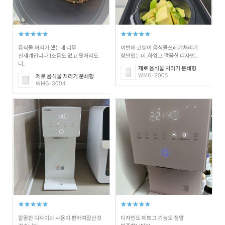
★★★★★
★★★★★
음식물 처리기 했는데 너무
이번에 코웨이 음식물쓰레기처리기
신세계입니다!!소음도 없고 뒷처리도
장만했는데, 하얗고 깔끔한 디자인..
너..
제로 음식물 처리기 분쇄형
WMG-2005
제로 음식물 처리기 분쇄형
WMG-3004
★★★★★
★★★★★
깔끔한 디자이과 사용이 편하며잘산것
디자인도 예쁘고 기능도 정말