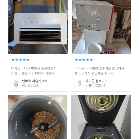
★★★★★
★★★★★
디자인이 너무 예쁘고 조용하면서
아이구!!!아이콘3 정수기를 광고에서
제습이 잘됩니다. 타이머 기능이 ..
좋다고 해서 구입했는데 너무..
인버터 제습기 23L
아이콘 정수기3
AD-2325C
CHP-7220N