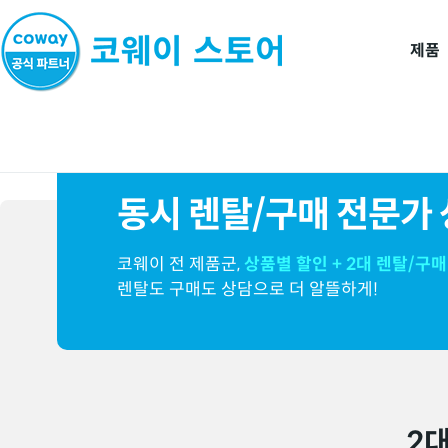
제품
동시 렌탈/구매 전문가
코웨이 전 제품군,
상품별 할인 + 2대 렌탈/구매
렌탈도 구매도 상담으로 더 알뜰하게!
2대