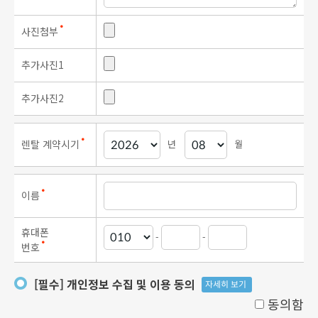
사진첨부
●
추가사진1
추가사진2
년
월
렌탈 계약시기
●
이름
●
휴대폰
-
-
번호
●
[필수] 개인정보 수집 및 이용 동의
자세히 보기
동의함