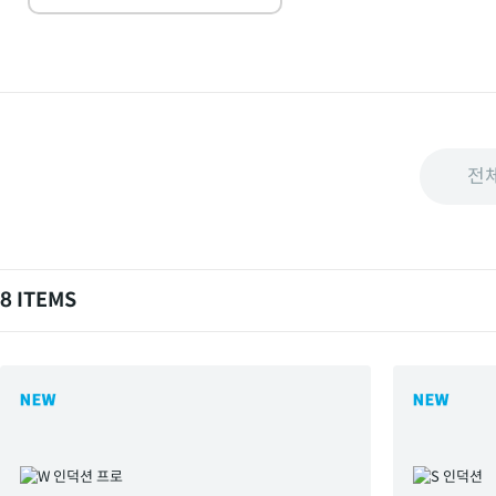
전
8 ITEMS