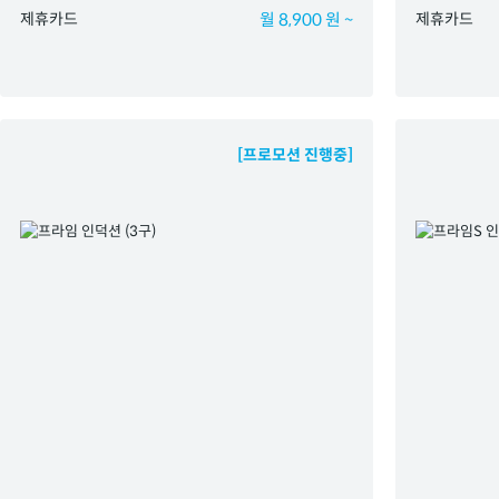
제휴카드
월 8,900 원 ~
제휴카드
[프로모션 진행중]