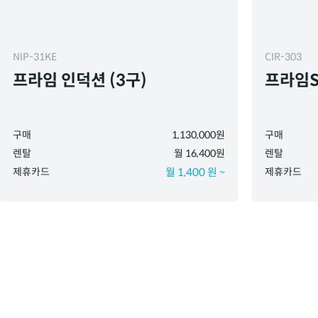
NIP-31KE
CIR-303
프라임 인덕션 (3구)
프라임S
구매
1,130,000원
구매
렌탈
월 16,400원
렌탈
제휴카드
월 1,400 원 ~
제휴카드