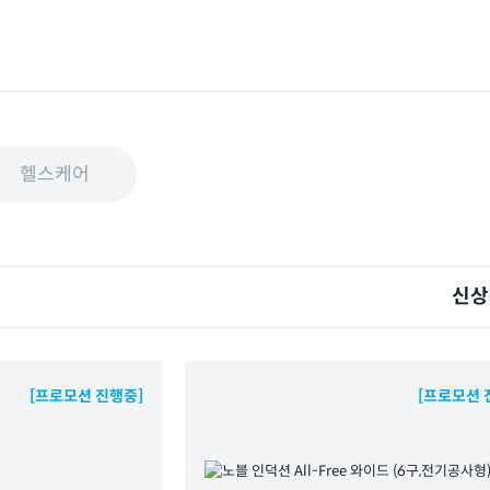
헬스케어
신상
[프로모션 진행중]
[프로모션 