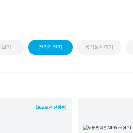
체보기
전기레인지
음식물처리기
[프로모션 진행중]