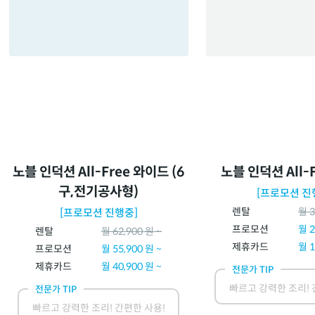
노블 인덕션 All-Free 와이드 (6
노블 인덕션 All-F
구,전기공사형)
[프로모션 진
렌탈
월
3
[프로모션 진행중]
프로모션
월
2
렌탈
월
62,900
원 ~
제휴카드
월
1
프로모션
월
55,900
원 ~
제휴카드
월
40,900
원 ~
전문가 TIP
빠르고 강력한 조리! 
전문가 TIP
빠르고 강력한 조리! 간편한 사용!