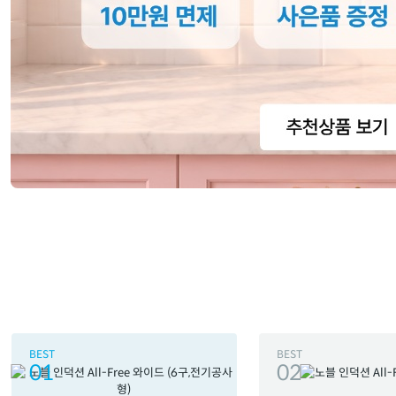
BEST
BEST
01
02