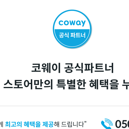
코웨이 공식파트너
 스토어만의 특별한 혜택을 
05
게
최고의 혜택을 제공
해 드립니다