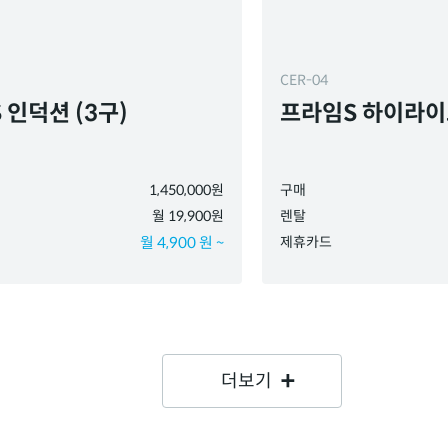
CER-04
 인덕션 (3구)
프라임S 하이라이트
1,450,000원
구매
월 19,900원
렌탈
월 4,900 원 ~
제휴카드
더보기