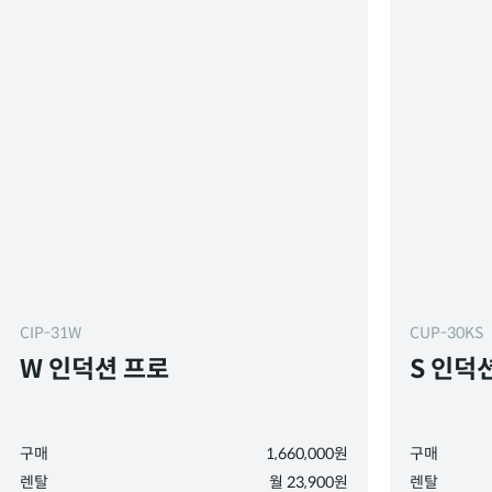
CIP-31W
CUP-30KS
W 인덕션 프로
S 인덕
구매
1,660,000원
구매
렌탈
월 23,900원
렌탈