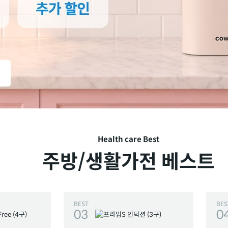
Health care Best
주방/생활가전 베스트
BEST
BES
03
0