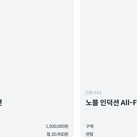
CIR-F41
션
노블 인덕션 All-F
1,500,000원
구매
월 20,900원
렌탈