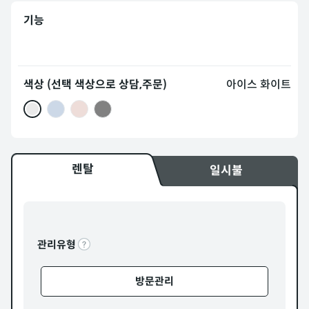
기능
색상 (선택 색상으로 상담,주문)
아이스 화이트
렌탈
일시불
관리유형
방문관리