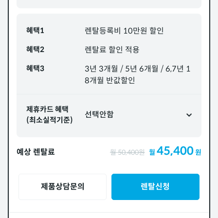
혜택1
렌탈등록비 10만원 할인
혜택2
렌탈료 할인 적용
혜택3
3년 3개월 / 5년 6개월 / 6,7년 1
8개월 반값할인
제휴카드 혜택
선택안함
(최소실적기준)
45,400
예상 렌탈료
월
50,400
원
월
원
제품상담문의
렌탈신청