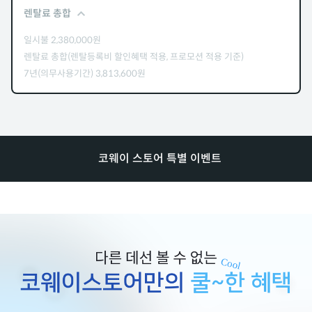
렌탈료 총합
일시불
2,380,000
원
렌탈료 총합(렌탈등록비 할인혜택 적용, 프로모션 적용 기준)
7년(의무사용기간)
3,813,600
원
코웨이 스토어 특별 이벤트