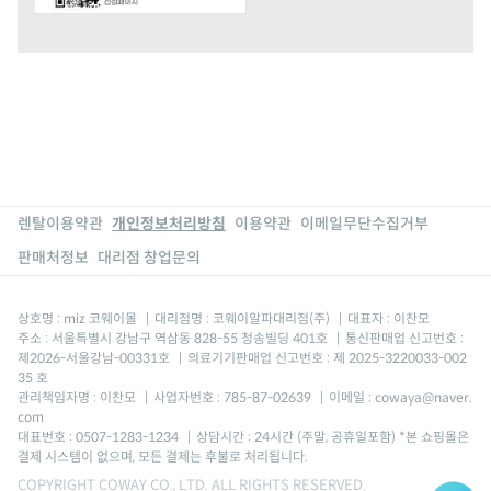
렌탈이용약관
개인정보처리방침
이용약관
이메일무단수집거부
판매처정보
대리점 창업문의
상호명 : miz 코웨이몰
|
대리점명 : 코웨이알파대리점(주)
|
대표자 : 이찬모
주소 : 서울특별시 강남구 역삼동 828-55 청송빌딩 401호
|
통신판매업 신고번호 :
제2026-서울강남-00331호
|
의료기기판매업 신고번호 : 제 2025-3220033-002
35 호
관리책임자명 : 이찬모
|
사업자번호 : 785-87-02639
|
이메일 : cowaya@naver.
com
대표번호 : 0507-1283-1234
|
상담시간 : 24시간 (주말, 공휴일포함) *본 쇼핑몰은
결제 시스템이 없으며, 모든 결제는 후불로 처리됩니다.
COPYRIGHT COWAY CO., LTD. ALL RIGHTS RESERVED.