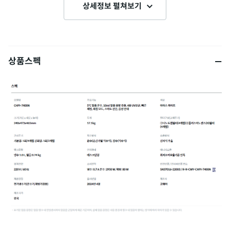
상세정보 펼쳐보기
상품스펙