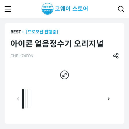
BEST
[프로모션 진행중]
아이콘 얼음정수기 오리지널
CHPI-7400N