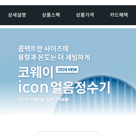
상세설명
상품스펙
상품가격
카드혜택