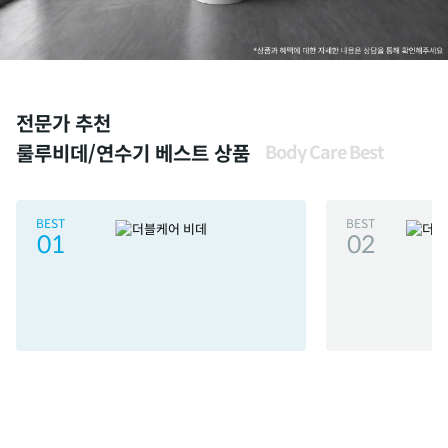
전문가 추천
룰루비데/연수기 베스트 상품
Body Care Best
BEST
BEST
01
02