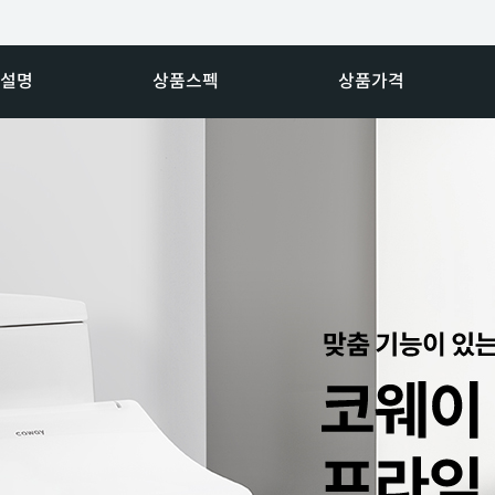
설명
상품스펙
상품가격