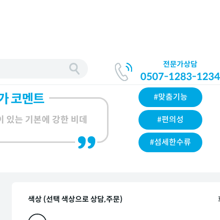
전문가상담
0507-1283-1234
#맞춤기능
이 있는 기본에 강한 비데
#편의성
#섬세한수류
색상 (선택 색상으로 상담,주문)