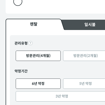
렌탈
일시불
관리유형
방문관리(4개월)
방문관리(2개월)
약정기간
6년 약정
5년 약정
3년 약정