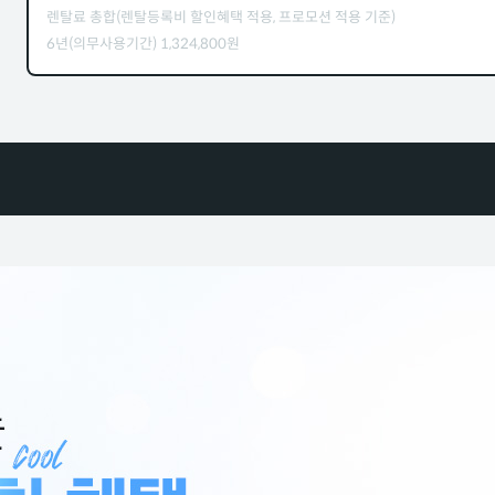
렌탈료 총합(렌탈등록비 할인혜택 적용, 프로모션 적용 기준)
6년(의무사용기간)
1,324,800
원