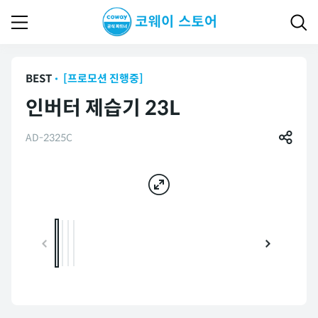
BEST
[프로모션 진행중]
인버터 제습기 23L
AD-2325C