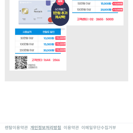
렌탈이용약관
개인정보처리방침
이용약관
이메일무단수집거부