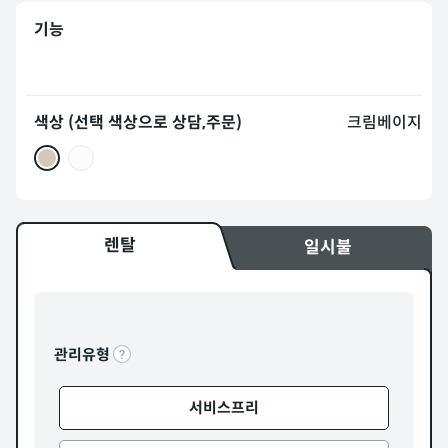
기능
색상 (선택 색상으로 상담,주문)
크림베이지
렌탈
일시불
관리유형
서비스프리