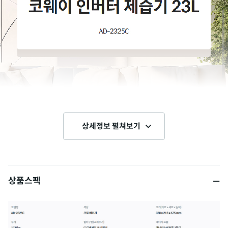
상세정보 펼쳐보기
상품스펙