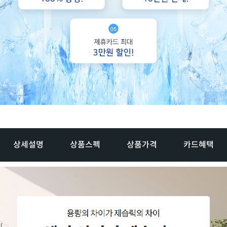
상세설명
상품스펙
상품가격
카드혜택