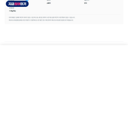
상품가격
아이스 스탠드 1.0
CHPI-620L
48,900
월
원
예상 렌탈료
제품상담문의
렌탈하기