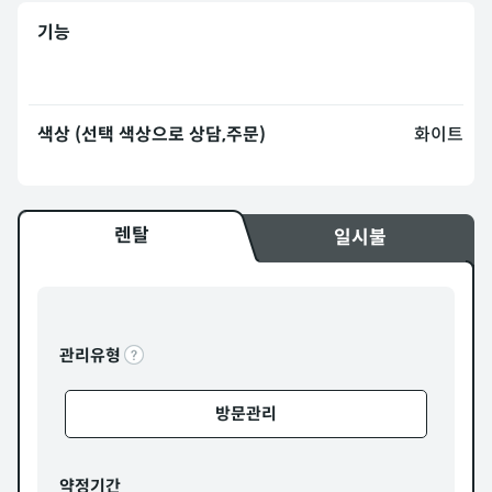
기능
색상 (선택 색상으로 상담,주문)
화이트
렌탈
일시불
관리유형
방문관리
약정기간