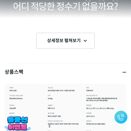
상세정보 펼쳐보기
상품스펙