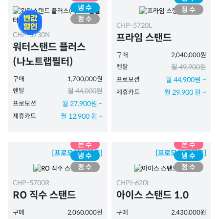
CHP-5720L
CHP-5730N
프라임 스탠드
워터스탠드 플러스
구매
2,040,000원
(나노트랩필터)
렌탈
월 49,900원
구매
1,700,000원
프로모션
월 44,900원 ~
렌탈
월 44,000원
제휴카드
월 29,900 원 ~
프로모션
월 27,900원 ~
제휴카드
월 12,900 원 ~
[프로모션 진행중]
[프로모션 진행중]
CHP-5700R
CHPI-620L
RO 직수 스탠드
아이스 스탠드 1.0
구매
2,060,000원
구매
2,430,000원