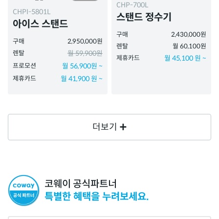
CHP-700L
CHPI-5801L
스탠드 정수기
아이스 스탠드
구매
2,430,000원
구매
2,950,000원
렌탈
월 60,100원
렌탈
월 59,900원
제휴카드
월 45,100 원 ~
프로모션
월 56,900원 ~
제휴카드
월 41,900 원 ~
더보기
코웨이 공식파트너
특별한 혜택을 누려보세요.