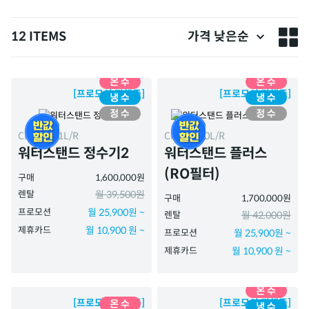
12 ITEMS
가격 낮은순
[프로모션 진행중]
[프로모션 진행중]
CHP-5711L/R
CHP-5730L/R
워터스탠드 정수기2
워터스탠드 플러스
(RO필터)
구매
1,600,000원
렌탈
월 39,500원
구매
1,700,000원
프로모션
월 25,900원 ~
렌탈
월 42,000원
제휴카드
월 10,900 원 ~
프로모션
월 25,900원 ~
제휴카드
월 10,900 원 ~
[프로모션 진행중]
[프로모션 진행중]